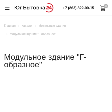
0
+7 (863) 322-00-15
Главная
Каталог
Модульные здания
Модульное здание "Г-образное"
Модульное здание "Г-
образное"