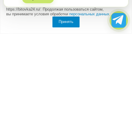
Мы
используем cookies
для быстрой и удобной работы сайта
https://bitovka24.ru/. Продолжая пользоваться сайтом,
вы принимаете условия обработки
персональных данных
.
Принять
Компания
О компании
Партнеры
Отзывы
Каталог
Бытовки
Блок-контейнеры
Вагончики
Дачные домики
Модульные здания