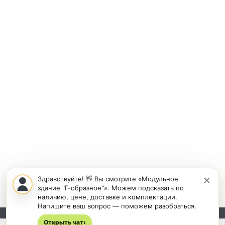
×
Здравствуйте! 👋 Вы смотрите «Модульное
здание "Г-образное"». Можем подсказать по
наличию, цене, доставке и комплектации.
Напишите ваш вопрос — поможем разобраться.
Открыть чат
Подписывайтесь на новости и акции:
›