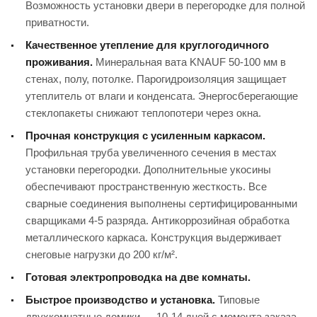
Возможность установки двери в перегородке для полной
приватности.
Качественное утепление для круглогодичного
проживания.
Минеральная вата KNAUF 50-100 мм в
стенах, полу, потолке. Парогидроизоляция защищает
утеплитель от влаги и конденсата. Энергосберегающие
стеклопакеты снижают теплопотери через окна.
Прочная конструкция с усиленным каркасом.
Профильная труба увеличенного сечения в местах
установки перегородки. Дополнительные укосины
обеспечивают пространственную жесткость. Все
сварные соединения выполнены сертифицированными
сварщиками 4-5 разряда. Антикоррозийная обработка
металлического каркаса. Конструкция выдерживает
снеговые нагрузки до 200 кг/м².
Готовая электропроводка на две комнаты.
Быстрое производство и установка.
Типовые
двухкомнатные домики — 10-14 дней с момента заказа.