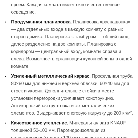
проем. Каждая комната имеет окно и естественное
освещение.
Продуманная планировка.
Планировка «распашонка»
— два отдельных входа в каждую комнату с разных
сторон домика. Планировка с тамбуром — общий вход,
далее разделение на две комнаты. Планировка с
коридором — центральный вход, комнаты справа и
слева. Возможность организации кухонной зоны в одной
комнате.
Усиленный металлический каркас.
Профильная труба
80×80 мм для нижней и верхней обвязки, 60×40 мм для
стоек и укосин. Дополнительные стойки в месте
установки перегородки усиливают конструкцию.
Антикоррозийная грунтовка всех металлических
элементов. Выдерживает снеговую нагрузку до 200 кг/м².
Качественное утепление.
Минеральная вата KNAUF
толщиной 50-100 мм. Парогидроизоляция из
полиэтиленовой пленки 100 мкм защищает утеплитель.