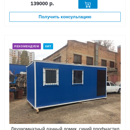
139000
р.
Получить консультацию
РЕКОМЕНДУЕМ
ХИТ
Двухкомнатный дачный домик, синий профнастил