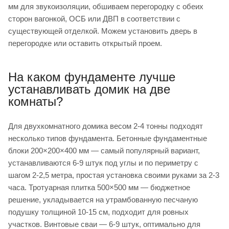
мм для звукоизоляции, обшиваем перегородку с обеих
сторон вагонкой, ОСБ или ДВП в соответствии с
существующей отделкой. Можем установить дверь в
перегородке или оставить открытый проем.
На каком фундаменте лучше
устанавливать домик на две
комнаты?
Для двухкомнатного домика весом 2-4 тонны подходят
несколько типов фундамента. Бетонные фундаментные
блоки 200×200×400 мм — самый популярный вариант,
устанавливаются 6-9 штук под углы и по периметру с
шагом 2-2,5 метра, простая установка своими руками за 2-3
часа. Тротуарная плитка 500×500 мм — бюджетное
решение, укладывается на утрамбованную песчаную
подушку толщиной 10-15 см, подходит для ровных
участков. Винтовые сваи — 6-9 штук, оптимально для