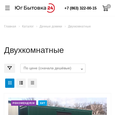
0
+7 (863) 322-00-15
Главная
Каталог
Дачные домики
Двухкомнатные
Двухкомнатные
РЕКОМЕНДУЕМ
ХИТ