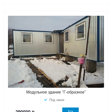
Модульное здание "Г-образное"
Под заказ
290000
р.