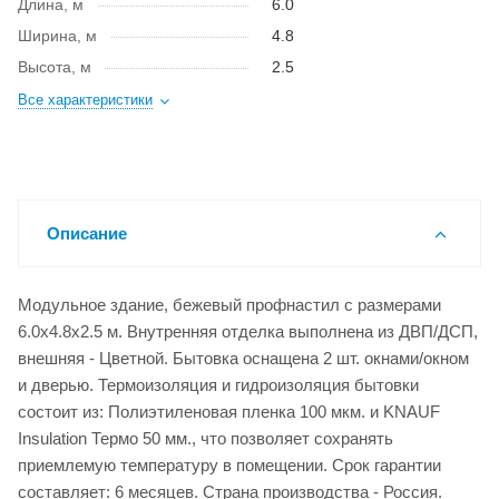
Длина, м
6.0
Ширина, м
4.8
Высота, м
2.5
Все характеристики
Описание
Модульное здание, бежевый профнастил с размерами
6.0x4.8x2.5 м. Внутренняя отделка выполнена из ДВП/ДСП,
внешняя - Цветной. Бытовка оснащена 2 шт. окнами/окном
и дверью. Термоизоляция и гидроизоляция бытовки
состоит из: Полиэтиленовая пленка 100 мкм. и KNAUF
Insulation Термо 50 мм., что позволяет сохранять
приемлемую температуру в помещении. Срок гарантии
составляет: 6 месяцев. Страна производства - Россия.