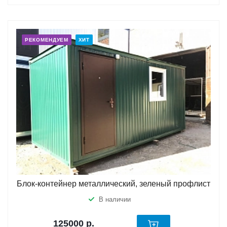
РЕКОМЕНДУЕМ
ХИТ
Блок-контейнер металлический, зеленый профлист
В наличии
125000
р.