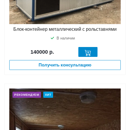
Блок-контейнер металлический с рольставнями
В наличии
140000
р.
Получить консультацию
РЕКОМЕНДУЕМ
ХИТ