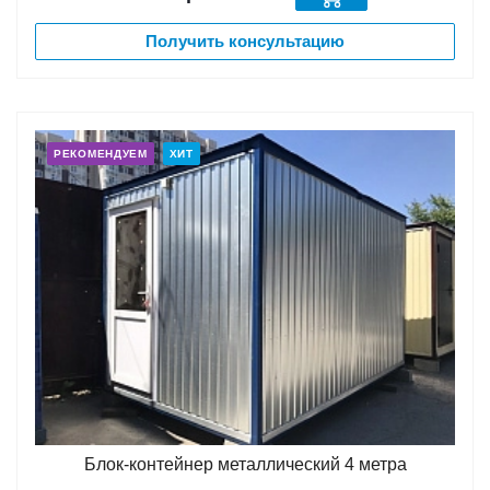
Получить консультацию
РЕКОМЕНДУЕМ
ХИТ
Блок-контейнер металлический 4 метра