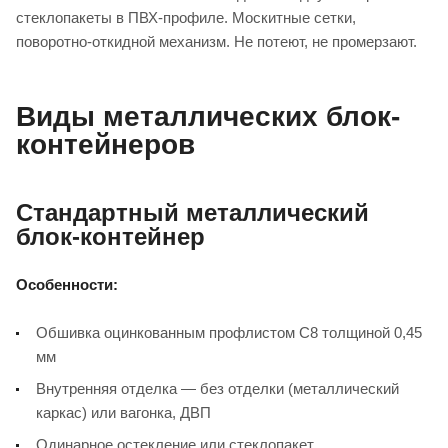
стеклопакеты в ПВХ-профиле. Москитные сетки,
поворотно-откидной механизм. Не потеют, не промерзают.
Виды металлических блок-
контейнеров
Стандартный металлический
блок-контейнер
Особенности:
Обшивка оцинкованным профлистом С8 толщиной 0,45
мм
Внутренняя отделка — без отделки (металлический
каркас) или вагонка, ДВП
Одинарное остекление или стеклопакет