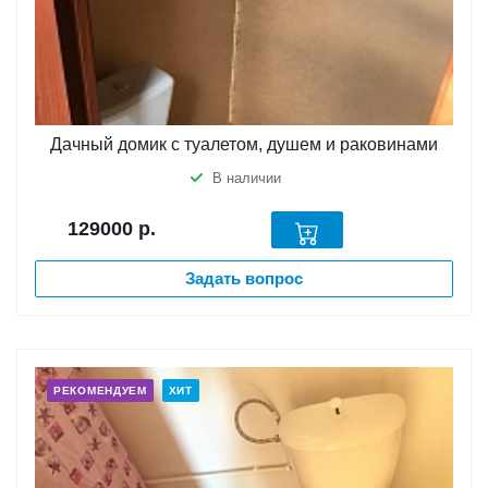
Дачный домик с туалетом, душем и раковинами
В наличии
129000
р.
Задать вопрос
РЕКОМЕНДУЕМ
ХИТ