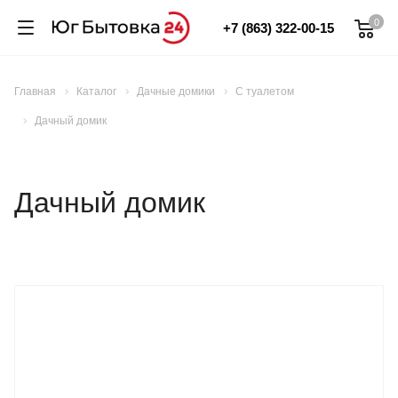
0
+7 (863) 322-00-15
Главная
Каталог
Дачные домики
С туалетом
Дачный домик
Дачный домик