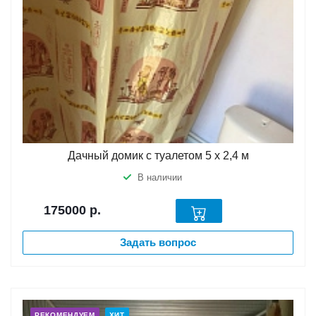
Дачный домик с туалетом 5 х 2,4 м
В наличии
175000
р.
Задать вопрос
РЕКОМЕНДУЕМ
ХИТ