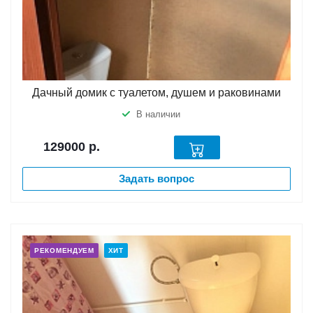
Дачный домик с туалетом, душем и раковинами
В наличии
129000
р.
Задать вопрос
РЕКОМЕНДУЕМ
ХИТ