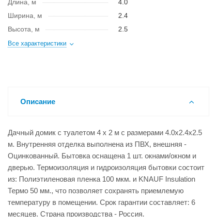
Длина, м
4.0
Ширина, м
2.4
Высота, м
2.5
Все характеристики
Описание
Дачный домик с туалетом 4 х 2 м с размерами 4.0x2.4x2.5
м. Внутренняя отделка выполнена из ПВХ, внешняя -
Оцинкованный. Бытовка оснащена 1 шт. окнами/окном и
дверью. Термоизоляция и гидроизоляция бытовки состоит
из: Полиэтиленовая пленка 100 мкм. и KNAUF Insulation
Термо 50 мм., что позволяет сохранять приемлемую
температуру в помещении. Срок гарантии составляет: 6
месяцев. Страна производства - Россия.