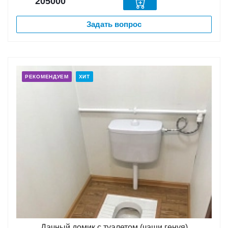
205000
Задать вопрос
РЕКОМЕНДУЕМ
ХИТ
Дачный домик с туалетом (чаши генуя)