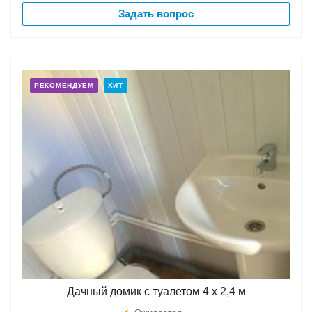
Задать вопрос
РЕКОМЕНДУЕМ
ХИТ
Дачный домик с туалетом 4 х 2,4 м