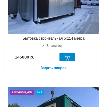
Бытовка строительная 5х2,4 метра
В наличии
145000
р.
Задать вопрос
РЕКОМЕНДУЕМ
ХИТ