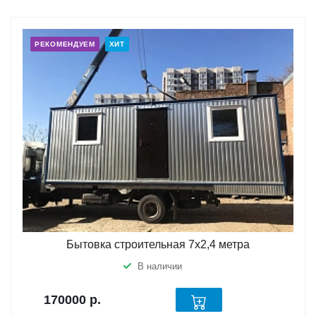
РЕКОМЕНДУЕМ
ХИТ
Бытовка строительная 7х2,4 метра
В наличии
170000
р.