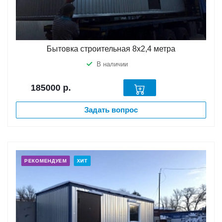
Бытовка строительная 8х2,4 метра
В наличии
185000
р.
Задать вопрос
РЕКОМЕНДУЕМ
ХИТ