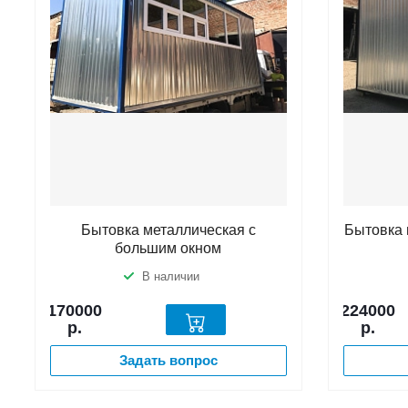
Бытовка металлическая с
Бытовка 
большим окном
В наличии
170000
224000
р.
р.
Задать вопрос