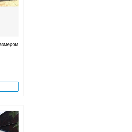
размером