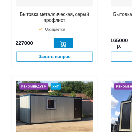
Бытовка металлическая, серый
Бытовка
профлист
Ожидается
165000
227000
р.
Задать вопрос
РЕКОМЕНДУЕМ
ХИТ
РЕКОМЕ