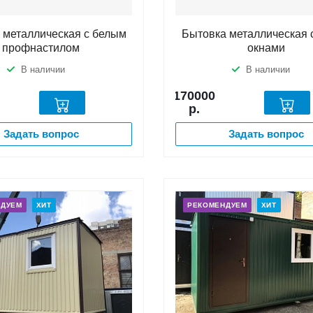
 металлическая с белым
Бытовка металлическая 
профнастилом
окнами
В наличии
В наличии
170000
р.
Задать вопрос
Задать вопрос
НДУЕМ
ХИТ
РЕКОМЕНДУЕМ
ХИТ