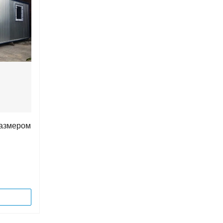
размером