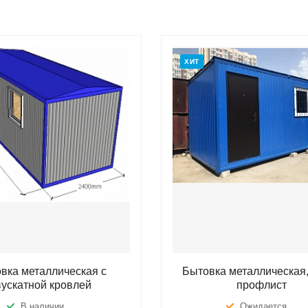
ХИТ
вка металлическая с
Бытовка металлическая,
вускатной кровлей
профлист
В наличии
Ожидается