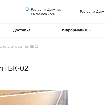
Ростов-на-Дону, ул.
Ростов-на-Дону
Рыльского 2А/4
Доставка
Информация
а металлическая, тип БК-02
ип БК-02