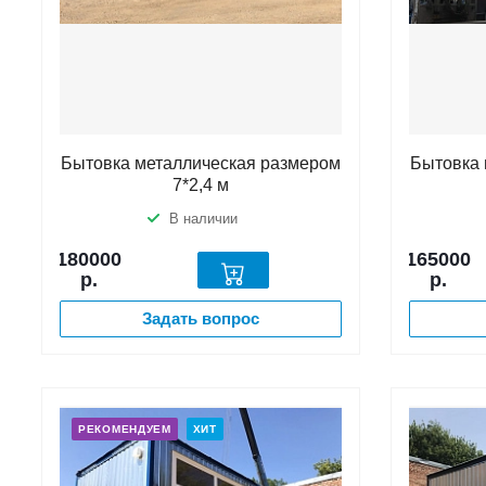
Бытовка металлическая размером
Бытовка 
7*2,4 м
В наличии
180000
165000
р.
р.
Задать вопрос
РЕКОМЕНДУЕМ
ХИТ