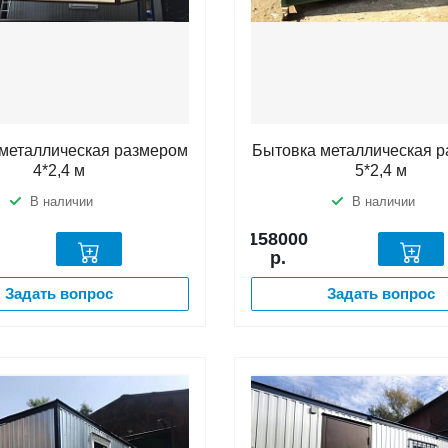
металлическая размером
Бытовка металлическая 
4*2,4 м
5*2,4 м
В наличии
В наличии
158000
р.
Задать вопрос
Задать вопрос