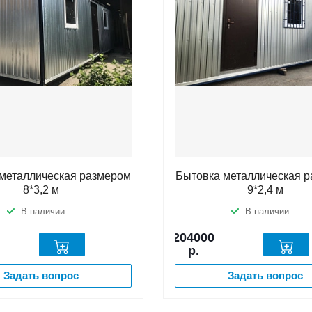
металлическая размером
Бытовка металлическая 
8*3,2 м
9*2,4 м
В наличии
В наличии
204000
р.
Задать вопрос
Задать вопрос