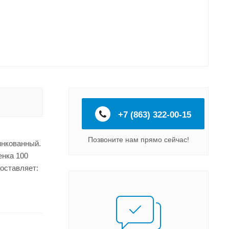
+7 (863) 322-00-15
Позвоните нам прямо сейчас!
инкованный.
енка 100
оставляет: