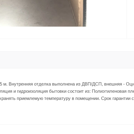
.5 м. Внутренняя отделка выполнена из ДВП/ДСП, внешняя - Оц
ляция и гидроизоляция бытовки состоит из: Полиэтиленовая пл
охранять приемлемую температуру в помещении. Срок гарантии с