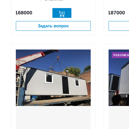
168000
187000
Задать вопрос
РЕКОМЕ