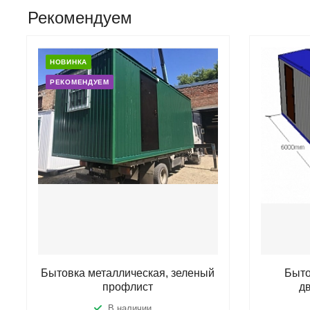
Рекомендуем
НОВИНКА
РЕКОМЕНДУЕМ
Бытовка металлическая, зеленый
Быто
профлист
д
В наличии