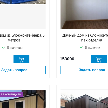
ом из блок-контейнера 5
Дачный дом из блок-конт
метров
пвх отделка
В наличии
В наличии
153000
Задать вопрос
Задать вопрос
РЕКОМЕНДУЕМ