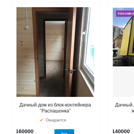
РЕКОМЕ
Дачный дом из блок-контейнера
Дачный 
"Распашонка"
Ожидается
160000
140000