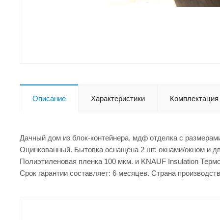
Описание
Характеристики
Комплектация
Дачный дом из блок-контейнера, мдф отделка с размерами
Оцинкованный. Бытовка оснащена 2 шт. окнами/окном и дв
Полиэтиленовая пленка 100 мкм. и KNAUF Insulation Терм
Срок гарантии составляет: 6 месяцев. Страна производств