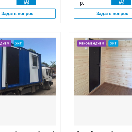
р.
Задать вопрос
Задать вопрос
НДУЕМ
ХИТ
РЕКОМЕНДУЕМ
ХИТ