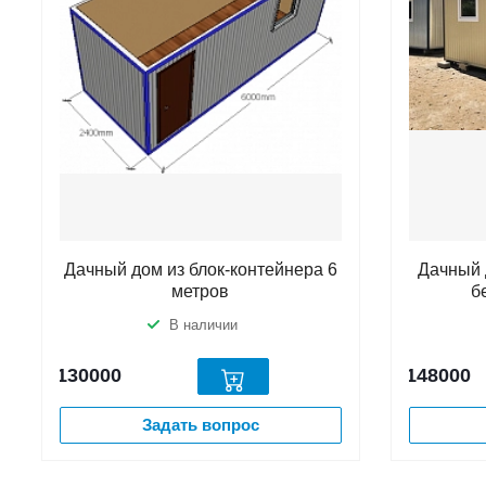
Дачный дом из блок-контейнера 6
Дачный 
метров
б
В наличии
130000
148000
Задать вопрос