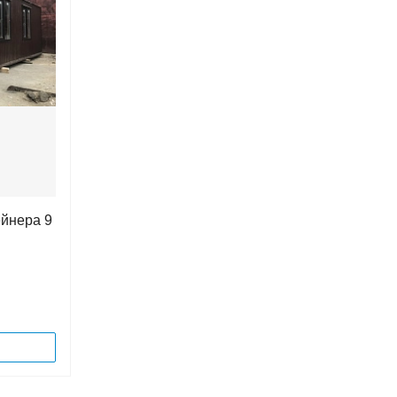
ейнера 9