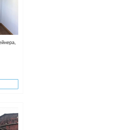
ейнера,