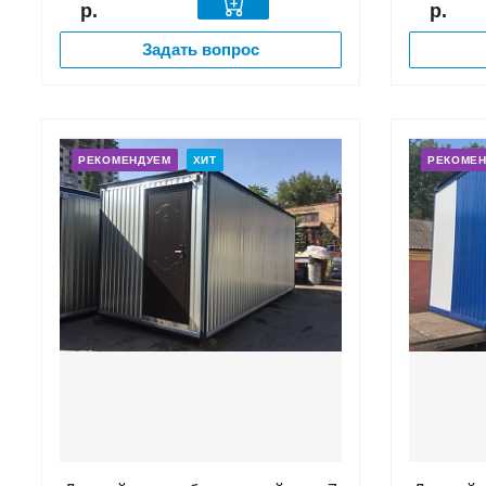
р.
р.
Задать вопрос
РЕКОМЕНДУЕМ
ХИТ
РЕКОМЕ