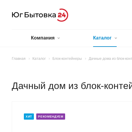
Компания
Каталог
Главная
Каталог
Блок-контейнеры
Дачные дома из блок-кон
Дачный дом из блок-конте
ХИТ
РЕКОМЕНДУЕМ