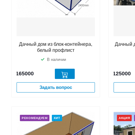
Дачный дом из блок-контейнера,
Дачный д
белый профлист
В наличии
165000
125000
Задать вопрос
РЕКОМЕНДУЕМ
ХИТ
АКЦИЯ