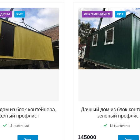
НДУЕМ
ХИТ
РЕКОМЕНДУЕМ
ХИТ
дом из блок-контейнера,
Дачный дом из блок-конт
желтый профлист
зеленый профлис
В наличии
В наличии
145000