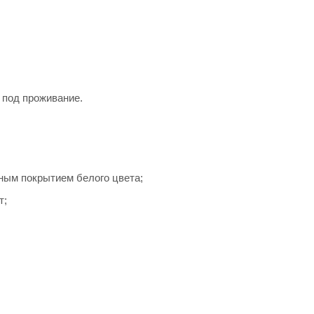
 под проживание.
ым покрытием белого цвета;
т;