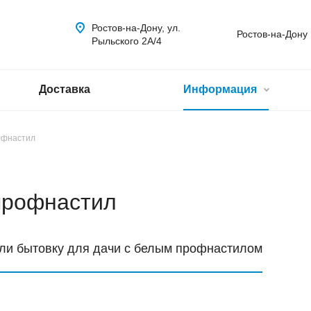
Ростов-на-Дону, ул.
Ростов-на-Дону
Рыльского 2А/4
Доставка
Информация
офнастил
профнастил
ли бытовку для дачи с белым профнастилом