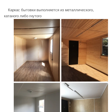
Каркас бытовки выполняется из металлического,
катаного
либо гнутого